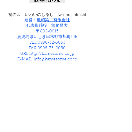
祝の印 いわいのしるし iwai-no-shirushi
運営：
亀﨑染工有限会社
代表取締役 亀﨑昌大
〒896-0015
鹿児島県いちき串木野市旭町156
TEL:
0996-32-3053
FAX:
0996-33-2050
URL:
http://kamesome.co.jp
E-MAIL:
info@kamesome.co.jp