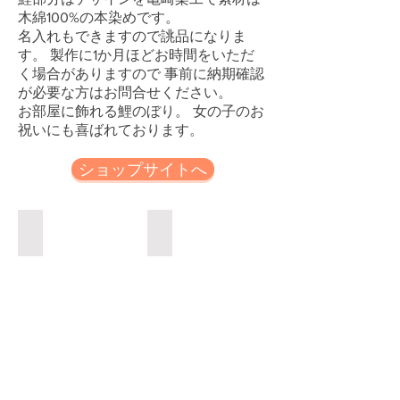
木綿100%の本染めです。
名入れもできますので誂品になりま
す。 製作に1か月ほどお時間をいただ
く場合がありますので 事前に納期確認
が必要な方はお問合せください。
お部屋に飾れる鯉のぼり。 女の子のお
祝いにも喜ばれております。
ショップサイトへ
黒鯉
赤鯉