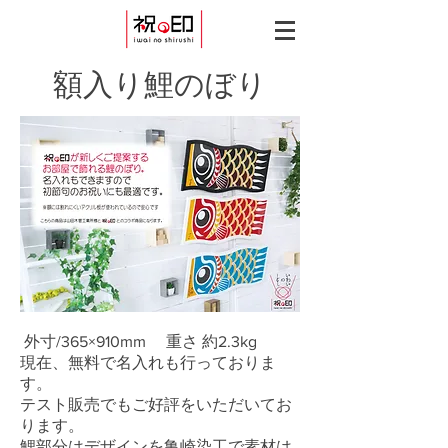
額入り鯉のぼり
外寸/365×910mm 重さ 約2.3kg
現在、無料で名入れも行っておりま
す。
テスト販売でもご好評をいただいてお
ります。
鯉部分はデザインを亀崎染工で素材は